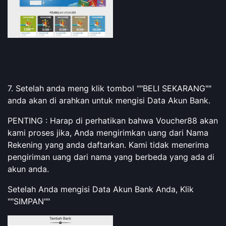
7. Setelah anda meng klik tombol ""BELI SEKARANG""
anda akan di arahkan untuk mengisi Data Akun Bank.
PENTING : Harap di perhatikan bahwa Voucher88 akan
kami proses jika, Anda mengirimkan uang dari Nama
Rekening yang anda daftarkan. Kami tidak menerima
pengiriman uang dari nama yang berbeda yang ada di
akun anda.
Setelah Anda mengisi Data Akun Bank Anda, Klik
""SIMPAN""